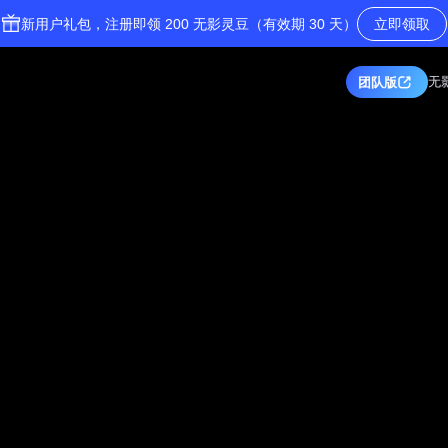
新用户礼包，注册即领 200 无影灵豆（有效期 30 天）
立即领取
团队版
无影